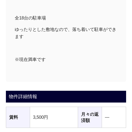
全18台の駐車場
ゆったりとした敷地なので、落ち着いて駐車ができ
ます
※現在満車です
物件詳細情報
月々の返
賃料
3,500円
―
済額