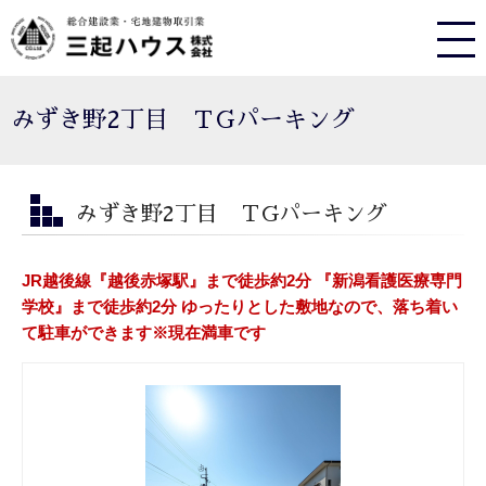
みずき野2丁目 ＴGパーキング
みずき野2丁目 ＴGパーキング
JR越後線『越後赤塚駅』まで徒歩約2分 『新潟看護医療専門
学校』まで徒歩約2分 ゆったりとした敷地なので、落ち着い
て駐車ができます※現在満車です