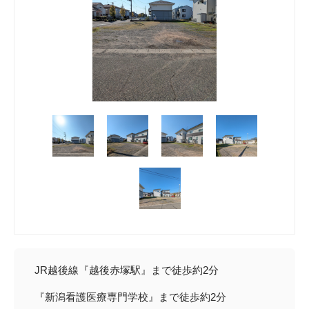
JR越後線『越後赤塚駅』まで徒歩約2分
『新潟看護医療専門学校』まで徒歩約2分