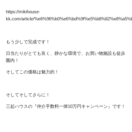
https://mikihouse-
kk.com/article/%e6%96%b0%e6%bd%9f%e5%b8%82%e8%
もう少しで完成です！
日当たりがとても良く、静かな環境で、お買い物施設も徒歩
圏内！
そしてこの価格は魅力的！
そしてそしてさらに！
三起ハウスの『仲介手数料一律10万円キャンペーン』です！