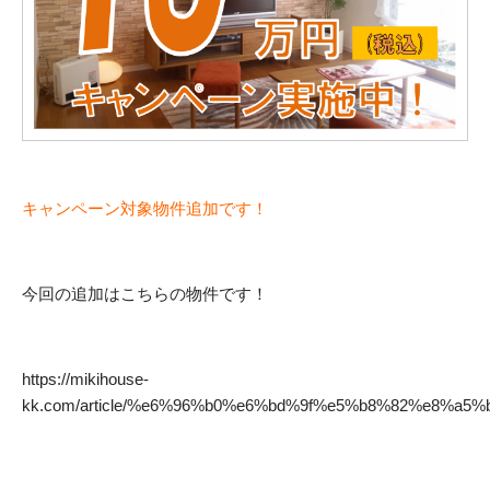
キャンペーン対象物件追加です！
今回の追加はこちらの物件です！
https://mikihouse-
kk.com/article/%e6%96%b0%e6%bd%9f%e5%b8%82%e8%