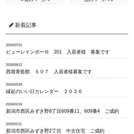
新着記事
2026/07/21
ビューレインボーⅢ 201 入居者様 募集です
2026/06/12
西堀青藍館 ５０７ 入居者様募集です
2026/03/29
縁起のいい日カレンダー ２０２６
2026/02/16
新潟市西区みずき野6丁目609番11、609番4 ご成約
2026/01/11
新潟市西区みずき野2丁目 中古住宅 ご成約