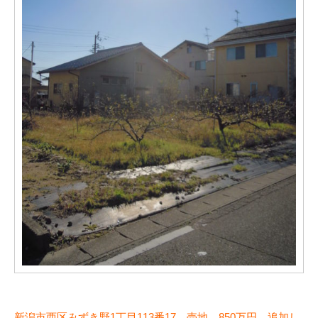
新潟市西区みずき野1丁目113番17 売地 850万円 追加し