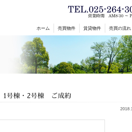
ホーム
売買物件
賃貸物件
売買の流れ
1号棟・2号棟 ご成約
2018.