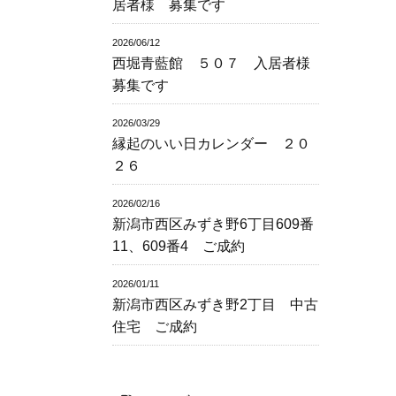
居者様 募集です
2026/06/12
西堀青藍館 ５０７ 入居者様
募集です
2026/03/29
縁起のいい日カレンダー ２０
２６
2026/02/16
新潟市西区みずき野6丁目609番
11、609番4 ご成約
2026/01/11
新潟市西区みずき野2丁目 中古
住宅 ご成約