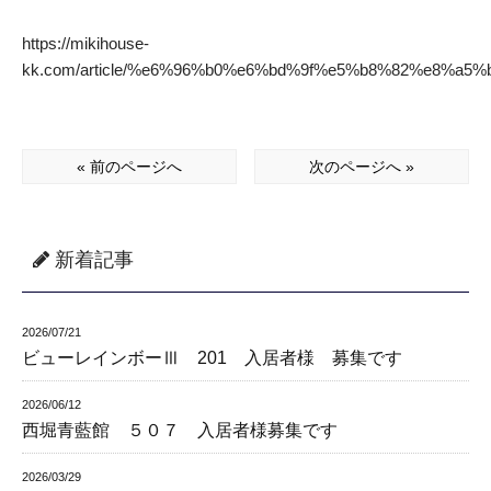
https://mikihouse-
kk.com/article/%e6%96%b0%e6%bd%9f%e5%b8%82%e8%
« 前のページへ
次のページへ »
新着記事
2026/07/21
ビューレインボーⅢ 201 入居者様 募集です
2026/06/12
西堀青藍館 ５０７ 入居者様募集です
2026/03/29