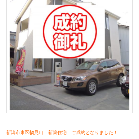
新潟市東区物見山 新築住宅 ご成約となりました！