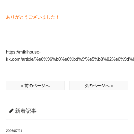
ありがとうございました！
https://mikihouse-
kk.com/article/%e6%96%b0%e6%bd%9f%e5%b8%82%e6%
« 前のページへ
次のページへ »
新着記事
2026/07/21