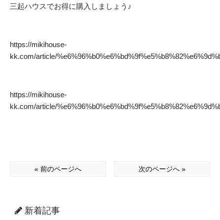
三起ハウスでお得に購入しましょう♪
https://mikihouse-
kk.com/article/%e6%96%b0%e6%bd%9f%e5%b8%82%e6%
https://mikihouse-
kk.com/article/%e6%96%b0%e6%bd%9f%e5%b8%82%e6%
« 前のページへ
次のページへ »
新着記事