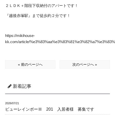
２ＬＤＫ＋階段下収納付のアパートです！
『越後赤塚駅』まで徒歩約２分です！
https://mikihouse-
kk.com/article/%e3%83%aa%e3%83%81%e3%82%a7%e3%8
« 前のページへ
次のページへ »
新着記事
2026/07/21
ビューレインボーⅢ 201 入居者様 募集です