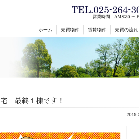
ホーム
売買物件
賃貸物件
売買の流れ
住宅 最終１棟です！
2019.