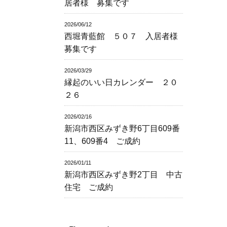
居者様 募集です
2026/06/12
西堀青藍館 ５０７ 入居者様
募集です
2026/03/29
縁起のいい日カレンダー ２０
２６
2026/02/16
新潟市西区みずき野6丁目609番
11、609番4 ご成約
2026/01/11
新潟市西区みずき野2丁目 中古
住宅 ご成約