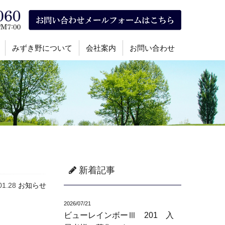
みずき野について
会社案内
お問い合わせ
新着記事
01.28
お知らせ
2026/07/21
ビューレインボーⅢ 201 入