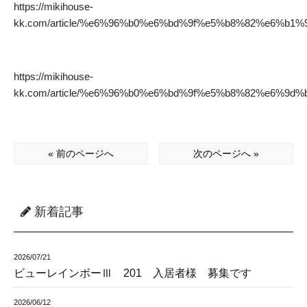
https://mikihouse-
kk.com/article/%e6%96%b0%e6%bd%9f%e5%b8%82%e6%
https://mikihouse-
kk.com/article/%e6%96%b0%e6%bd%9f%e5%b8%82%e6%
« 前のページへ
次のページへ »
新着記事
2026/07/21
ビューレインボーⅢ 201 入居者様 募集です
2026/06/12