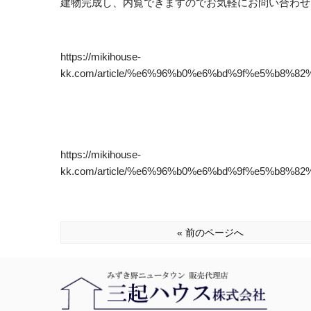
建物完成し、内覧できますのでお気軽にお問い合わせ
https://mikihouse-
kk.com/article/%e6%96%b0%e6%bd%9f%e5%b8
https://mikihouse-
kk.com/article/%e6%96%b0%e6%bd%9f%e5%b8
« 前のページへ