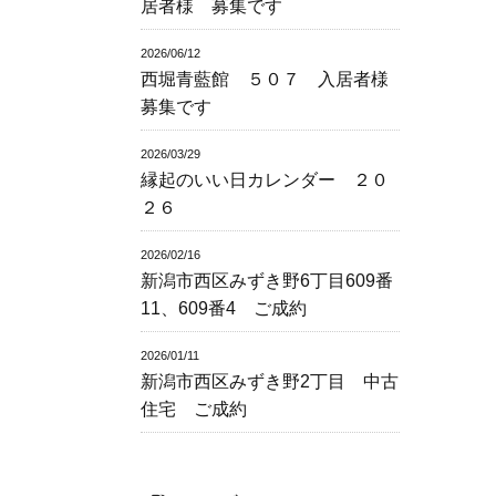
居者様 募集です
2026/06/12
西堀青藍館 ５０７ 入居者様
募集です
2026/03/29
縁起のいい日カレンダー ２０
２６
2026/02/16
新潟市西区みずき野6丁目609番
11、609番4 ご成約
2026/01/11
新潟市西区みずき野2丁目 中古
住宅 ご成約