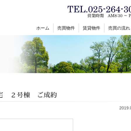
ホーム
売買物件
賃貸物件
売買の流れ
宅 ２号棟 ご成約
2019.