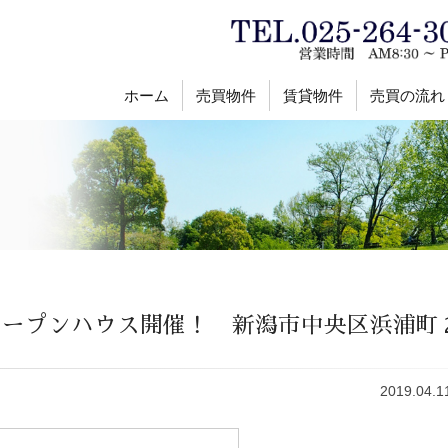
ホーム
売買物件
賃貸物件
売買の流れ
）オープンハウス開催！ 新潟市中央区浜浦
2019.04.