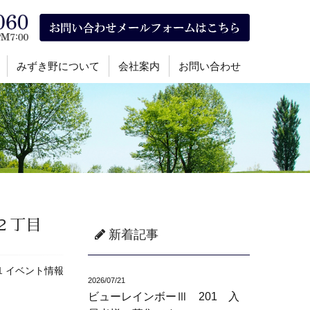
みずき野について
会社案内
お問い合わせ
町２丁目
新着記事
11
イベント情報
2026/07/21
ビューレインボーⅢ 201 入