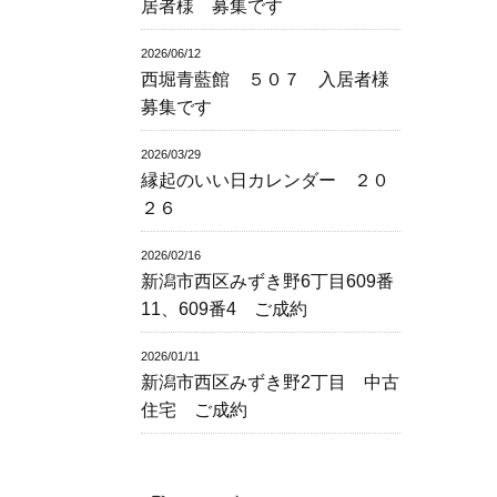
居者様 募集です
2026/06/12
西堀青藍館 ５０７ 入居者様
募集です
2026/03/29
縁起のいい日カレンダー ２０
２６
2026/02/16
新潟市西区みずき野6丁目609番
11、609番4 ご成約
2026/01/11
新潟市西区みずき野2丁目 中古
住宅 ご成約