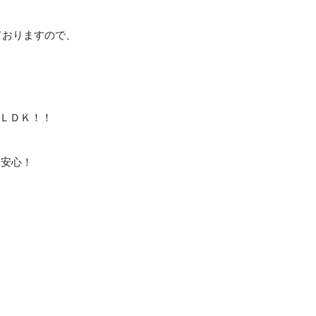
っておりますので、
ＬＤＫ！！
も安心！