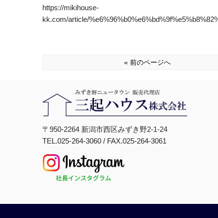
https://mikihouse-
kk.com/article/%e6%96%b0%e6%bd%9f%e5%b8
« 前のページへ
〒950-2264 新潟市西区みずき野2-1-24
TEL.025-264-3060 / FAX.025-264-3061