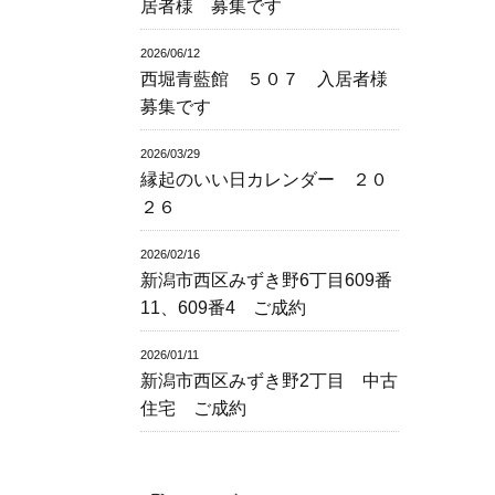
居者様 募集です
2026/06/12
西堀青藍館 ５０７ 入居者様
募集です
2026/03/29
縁起のいい日カレンダー ２０
２６
2026/02/16
新潟市西区みずき野6丁目609番
11、609番4 ご成約
2026/01/11
新潟市西区みずき野2丁目 中古
住宅 ご成約