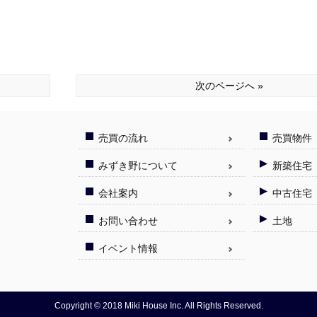
次のページへ »
売買の流れ
売買物件
みずき野について
新築住宅
会社案内
中古住宅
お問い合わせ
土地
イベント情報
Copyright © 2018 Miki House Inc. All Rights Reserved.