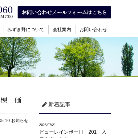
みずき野について
会社案内
お問い合わせ
号棟 価
新着記事
05.10
お知らせ
2026/07/21
ビューレインボーⅢ 201 入