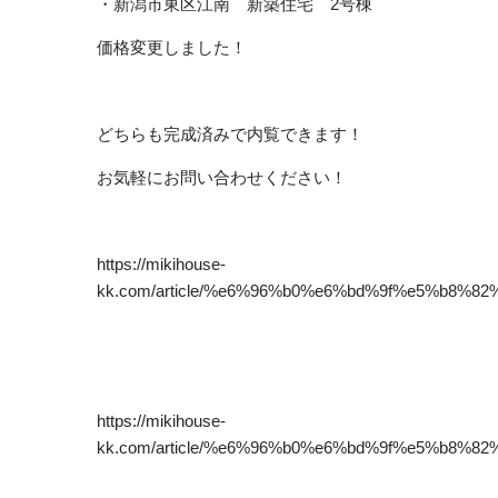
・新潟市東区江南 新築住宅 2号棟
価格変更しました！
どちらも完成済みで内覧できます！
お気軽にお問い合わせください！
https://mikihouse-
kk.com/article/%e6%96%b0%e6%bd%9f%e5%b8
https://mikihouse-
kk.com/article/%e6%96%b0%e6%bd%9f%e5%b8