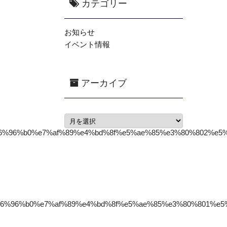
カテゴリー
お知らせ
イベント情報
アーカイブ
e6%96%b0%e7%af%89%e4%bd%8f%e5%ae%85%e3%80%802%e5%
e6%96%b0%e7%af%89%e4%bd%8f%e5%ae%85%e3%80%801%e5%