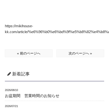
https://mikihouse-
kk.com/article/%e6%96%b0%e6%bd%9f%e5%b8%82%e4%
« 前のページへ
次のページへ »
新着記事
2026/08/10
お盆期間 営業時間のお知らせ
2026/07/21