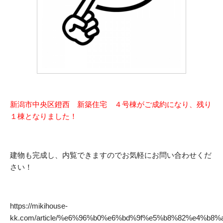
新潟市中央区鐙西 新築住宅 ４号棟がご成約になり、残り
１棟となりました！
建物も完成し、内覧できますのでお気軽にお問い合わせくだ
さい！
https://mikihouse-
kk.com/article/%e6%96%b0%e6%bd%9f%e5%b8%82%e4%