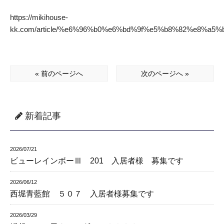
https://mikihouse-
kk.com/article/%e6%96%b0%e6%bd%9f%e5%b8%82%e8%
« 前のページへ
次のページへ »
新着記事
2026/07/21
ビューレインボーⅢ 201 入居者様 募集です
2026/06/12
西堀青藍館 ５０７ 入居者様募集です
2026/03/29