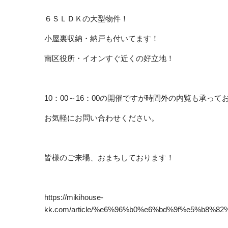
６ＳＬＤＫの大型物件！
小屋裏収納・納戸も付いてます！
南区役所・イオンすぐ近くの好立地！
10：00～16：00の開催ですが時間外の内覧も承って
お気軽にお問い合わせください。
皆様のご来場、おまちしております！
https://mikihouse-
kk.com/article/%e6%96%b0%e6%bd%9f%e5%b8