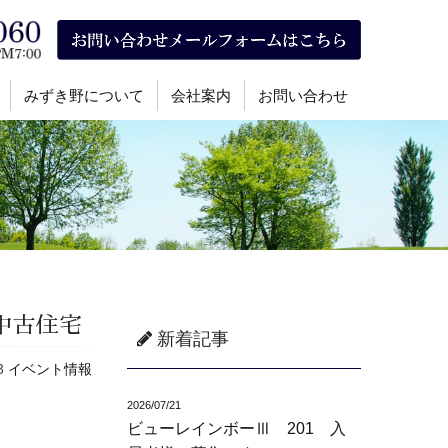
みずき野について
会社案内
お問い合わせ
中古住宅
新着記事
13
イベント情報
2026/07/21
ビューレインボーⅢ 201 入