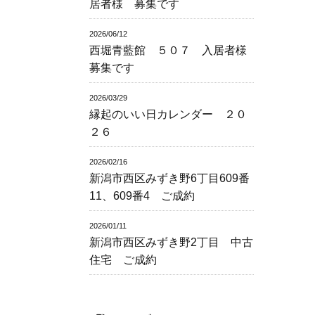
居者様 募集です
2026/06/12
西堀青藍館 ５０７ 入居者様
募集です
2026/03/29
縁起のいい日カレンダー ２０
２６
2026/02/16
新潟市西区みずき野6丁目609番
11、609番4 ご成約
2026/01/11
新潟市西区みずき野2丁目 中古
住宅 ご成約