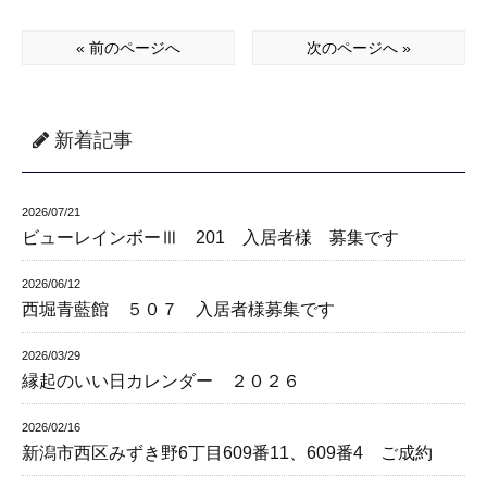
« 前のページへ
次のページへ »
新着記事
2026/07/21
ビューレインボーⅢ 201 入居者様 募集です
2026/06/12
西堀青藍館 ５０７ 入居者様募集です
2026/03/29
縁起のいい日カレンダー ２０２６
2026/02/16
新潟市西区みずき野6丁目609番11、609番4 ご成約