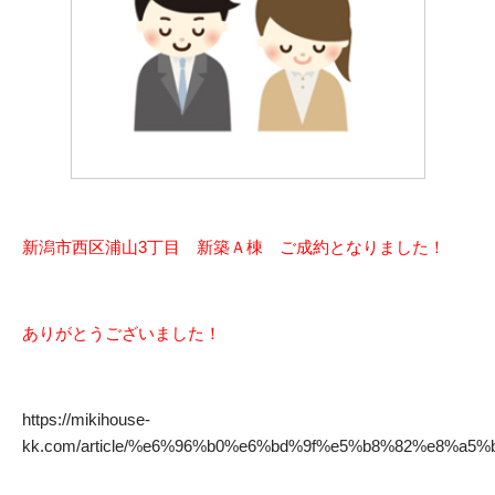
新潟市西区浦山3丁目 新築Ａ棟 ご成約となりました！
ありがとうございました！
https://mikihouse-
kk.com/article/%e6%96%b0%e6%bd%9f%e5%b8%82%e8%