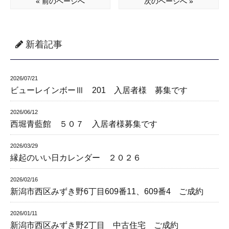
« 前のページへ
次のページへ »
新着記事
2026/07/21
ビューレインボーⅢ 201 入居者様 募集です
2026/06/12
西堀青藍館 ５０７ 入居者様募集です
2026/03/29
縁起のいい日カレンダー ２０２６
2026/02/16
新潟市西区みずき野6丁目609番11、609番4 ご成約
2026/01/11
新潟市西区みずき野2丁目 中古住宅 ご成約