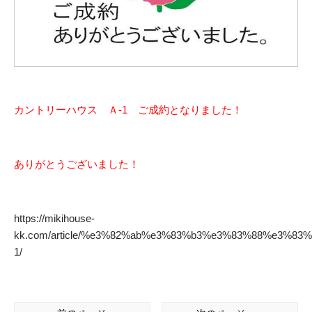
カントリーハウス Ａ-1 ご成約となりました！
ありがとうございました！
https://mikihouse-
kk.com/article/%e3%82%ab%e3%83%b3%e3%83%88%e3%8
1/