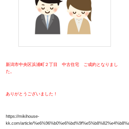
新潟市中央区浜浦町２丁目 中古住宅 ご成約となりまし
た。
ありがとうございました！
https://mikihouse-
kk.com/article/%e6%96%b0%e6%bd%9f%e5%b8%82%e4%