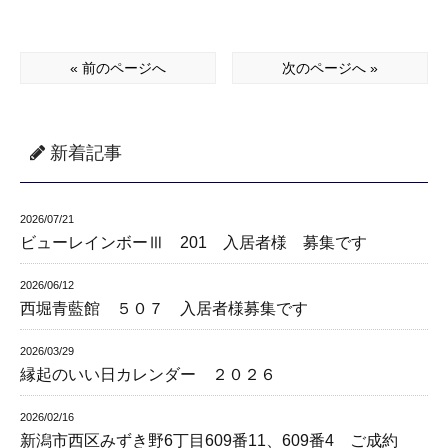
« 前のページへ
次のページへ »
新着記事
2026/07/21
ビューレインボーⅢ 201 入居者様 募集です
2026/06/12
西堀青藍館 ５０７ 入居者様募集です
2026/03/29
縁起のいい日カレンダー ２０２６
2026/02/16
新潟市西区みずき野6丁目609番11、609番4 ご成約