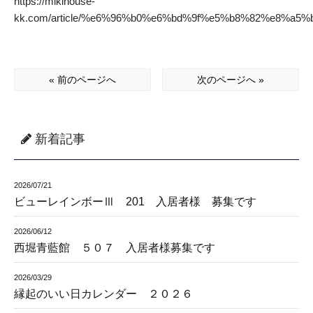
https://mikihouse-
kk.com/article/%e6%96%b0%e6%bd%9f%e5%b8%82%e8%
« 前のページへ
次のページへ »
新着記事
2026/07/21
ビューレインボーⅢ 201 入居者様 募集です
2026/06/12
西堀青藍館 ５０７ 入居者様募集です
2026/03/29
縁起のいい日カレンダー ２０２６