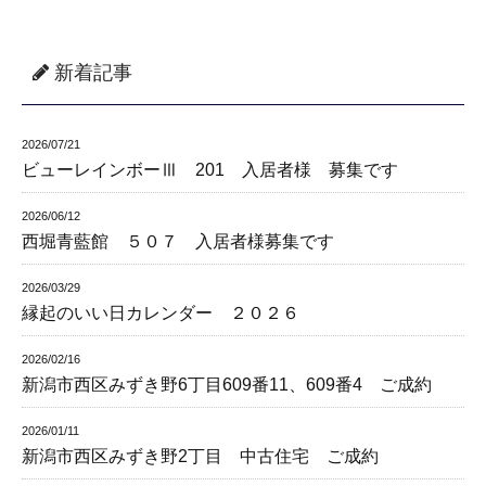
新着記事
2026/07/21
ビューレインボーⅢ 201 入居者様 募集です
2026/06/12
西堀青藍館 ５０７ 入居者様募集です
2026/03/29
縁起のいい日カレンダー ２０２６
2026/02/16
新潟市西区みずき野6丁目609番11、609番4 ご成約
2026/01/11
新潟市西区みずき野2丁目 中古住宅 ご成約