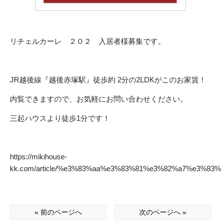
リチェルカーレ ２０２ 入居者様募集です。
JR越後線『越後赤塚駅』徒歩約 2分の2LDKがこのお家賃！
内覧できますので、お気軽にお問い合わせください。
三起ハウスより徒歩1分です！
https://mikihouse-
kk.com/article/%e3%83%aa%e3%83%81%e3%82%a7%e3%8
« 前のページへ
次のページへ »