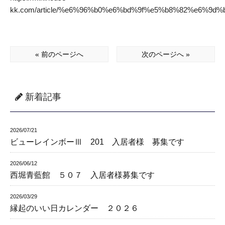
kk.com/article/%e6%96%b0%e6%bd%9f%e5%b8%82%e6%
« 前のページへ
次のページへ »
新着記事
2026/07/21
ビューレインボーⅢ 201 入居者様 募集です
2026/06/12
西堀青藍館 ５０７ 入居者様募集です
2026/03/29
縁起のいい日カレンダー ２０２６