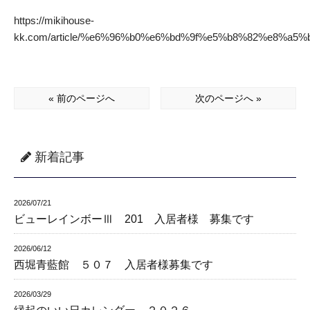
https://mikihouse-
kk.com/article/%e6%96%b0%e6%bd%9f%e5%b8%82%e8%
« 前のページへ
次のページへ »
新着記事
2026/07/21
ビューレインボーⅢ 201 入居者様 募集です
2026/06/12
西堀青藍館 ５０７ 入居者様募集です
2026/03/29