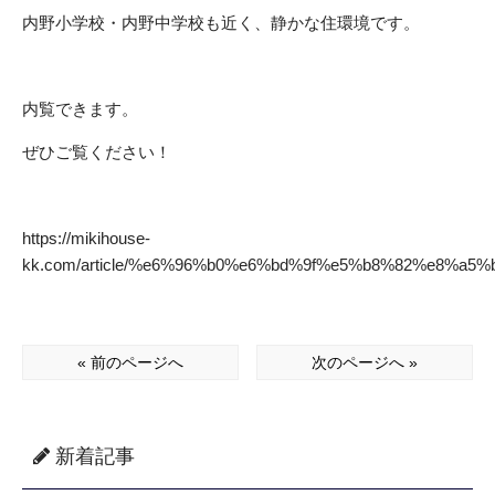
内野小学校・内野中学校も近く、静かな住環境です。
内覧できます。
ぜひご覧ください！
https://mikihouse-
kk.com/article/%e6%96%b0%e6%bd%9f%e5%b8%82%e8%
« 前のページへ
次のページへ »
新着記事