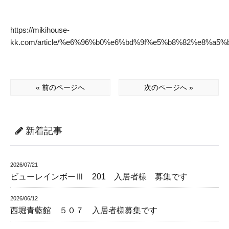
https://mikihouse-
kk.com/article/%e6%96%b0%e6%bd%9f%e5%b8%82%e8%
« 前のページへ
次のページへ »
新着記事
2026/07/21
ビューレインボーⅢ 201 入居者様 募集です
2026/06/12
西堀青藍館 ５０７ 入居者様募集です