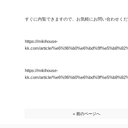
すぐに内覧できますので、お気軽にお問い合わせくだ
https://mikihouse-
kk.com/article/%e6%96%b0%e6%bd%9f%e5%b8
https://mikihouse-
kk.com/article/%e6%96%b0%e6%bd%9f%e5%b8
« 前のページへ