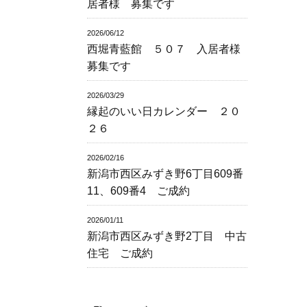
居者様 募集です
2026/06/12
西堀青藍館 ５０７ 入居者様
募集です
2026/03/29
縁起のいい日カレンダー ２０
２６
2026/02/16
新潟市西区みずき野6丁目609番
11、609番4 ご成約
2026/01/11
新潟市西区みずき野2丁目 中古
住宅 ご成約