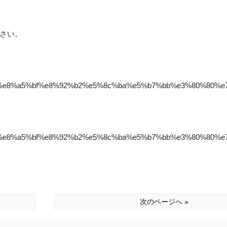
さい。
%82%e8%a5%bf%e8%92%b2%e5%8c%ba%e5%b7%bb%e3%80%80%
%82%e8%a5%bf%e8%92%b2%e5%8c%ba%e5%b7%bb%e3%80%80%
次のページへ »