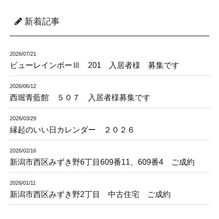
新着記事
2026/07/21
ビューレインボーⅢ 201 入居者様 募集です
2026/06/12
西堀青藍館 ５０７ 入居者様募集です
2026/03/29
縁起のいい日カレンダー ２０２６
2026/02/16
新潟市西区みずき野6丁目609番11、609番4 ご成約
2026/01/11
新潟市西区みずき野2丁目 中古住宅 ご成約