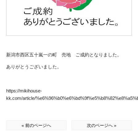
新潟市西区五十嵐一の町 売地 ご成約となりました。
ありがとうございました。
https://mikihouse-
kk.com/article/%e6%96%b0%e6%bd%9f%e5%b8%82%e8%
« 前のページへ
次のページへ »