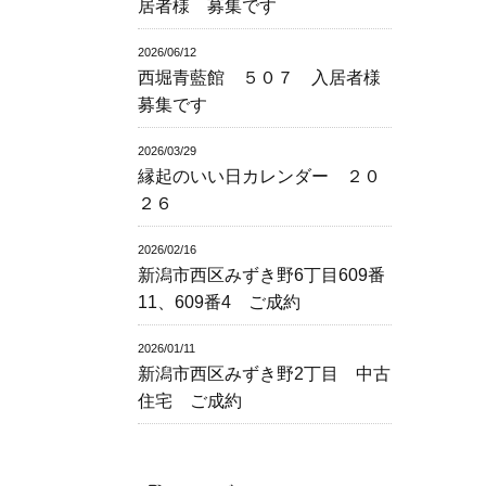
居者様 募集です
2026/06/12
西堀青藍館 ５０７ 入居者様
募集です
2026/03/29
縁起のいい日カレンダー ２０
２６
2026/02/16
新潟市西区みずき野6丁目609番
11、609番4 ご成約
2026/01/11
新潟市西区みずき野2丁目 中古
住宅 ご成約