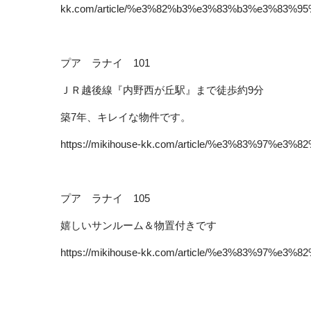
kk.com/article/%e3%82%b3%e3%83%b3%e3%83%
プア ラナイ 101
ＪＲ越後線『内野西が丘駅』まで徒歩約9分
築7年、キレイな物件です。
https://mikihouse-kk.com/article/%e3%83%97
プア ラナイ 105
嬉しいサンルーム＆物置付きです
https://mikihouse-kk.com/article/%e3%83%97