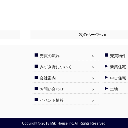
次のページへ »
売買の流れ
売買物件
みずき野について
新築住宅
会社案内
中古住宅
お問い合わせ
土地
イベント情報
Copyright © 2018 Miki House Inc. All Rights Reserved.