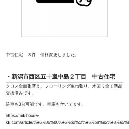
中古住宅 ３件 価格変更しました。
・新潟市西区五十嵐中島２丁目 中古住宅
クロス全面張替え、フローリング重ね張り、水回り全て新品
交換済みです。
駐車も3台可能です。車庫も付いてます。
https://mikihouse-
kk.com/article/%e6%96%b0%e6%bd%9f%e5%b8%82%e8%