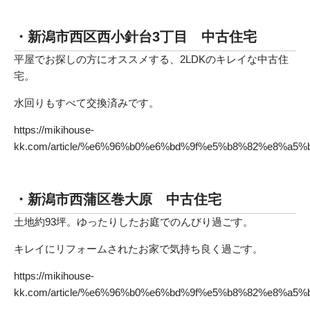
・新潟市西区西小針台3丁目 中古住宅
平屋でお探しの方にオススメする、2LDKのキレイな中古住
宅。
水回りもすべて交換済みです。
https://mikihouse-
kk.com/article/%e6%96%b0%e6%bd%9f%e5%b8%82%e8%
・新潟市西蒲区巻大原 中古住宅
土地約93坪。ゆったりしたお庭でのんびり過ごす。
キレイにリフォームされたお家で気持ち良く過ごす。
https://mikihouse-
kk.com/article/%e6%96%b0%e6%bd%9f%e5%b8%82%e8%