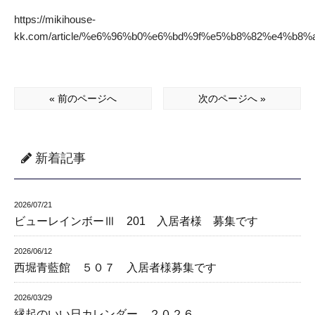
https://mikihouse-
kk.com/article/%e6%96%b0%e6%bd%9f%e5%b8%82%e4%
« 前のページへ
次のページへ »
新着記事
2026/07/21
ビューレインボーⅢ 201 入居者様 募集です
2026/06/12
西堀青藍館 ５０７ 入居者様募集です
2026/03/29
縁起のいい日カレンダー ２０２６