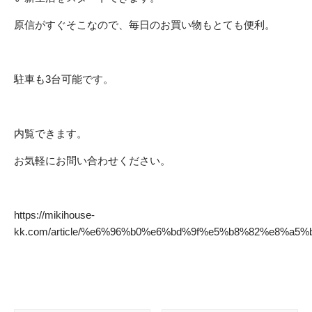
原信がすぐそこなので、毎日のお買い物もとても便利。
駐車も3台可能です。
内覧できます。
お気軽にお問い合わせください。
https://mikihouse-
kk.com/article/%e6%96%b0%e6%bd%9f%e5%b8%82%e8%