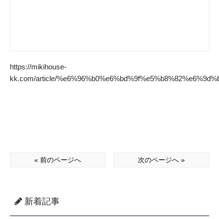
https://mikihouse-
kk.com/article/%e6%96%b0%e6%bd%9f%e5%b8%82%e6%9
« 前のページへ
次のページへ »
新着記事