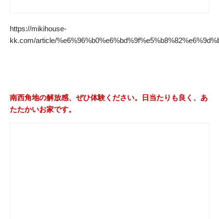
https://mikihouse-
kk.com/article/%e6%96%b0%e6%bd%9f%e5%b8%82%e6%9
南西角地の解放感、ぜひ体験ください。日当たりも良く、あ
たたかいお家です。