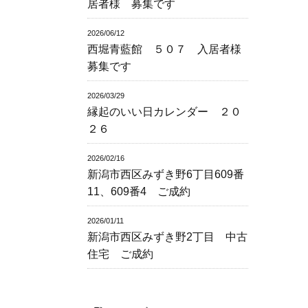
居者様 募集です
2026/06/12
西堀青藍館 ５０７ 入居者様
募集です
2026/03/29
縁起のいい日カレンダー ２０
２６
2026/02/16
新潟市西区みずき野6丁目609番
11、609番4 ご成約
2026/01/11
新潟市西区みずき野2丁目 中古
住宅 ご成約