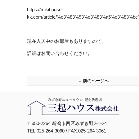
https://mikihouse-
kk.com/article/%e3%83%93%e3%83%a5%e3%83
現在入居中のお部屋もありますので、
詳細はお問い合わせください。
« 前のページへ
〒950-2264 新潟市西区みずき野2-1-24
TEL.025-264-3060 / FAX.025-264-3061