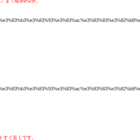
駅』まで徒歩約2分。
%90%e3%83%b3%e3%83%93%e3%83%ac%e3%83%83%e3%82%b8
%90%e3%83%b3%e3%83%93%e3%83%ac%e3%83%83%e3%82%b8
ートすぐ近くです。