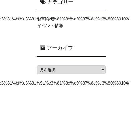
カテゴリー
お知らせ
%e3%81%bf%e3%81%9a%e3%81%8d%e9%87%8e%e3%80%80102/
イベント情報
アーカイブ
%e3%81%bf%e3%81%9a%e3%81%8d%e9%87%8e%e3%80%80104/