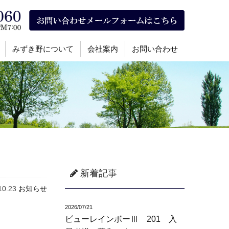
みずき野について
会社案内
お問い合わせ
新着記事
10.23
お知らせ
2026/07/21
ビューレインボーⅢ 201 入