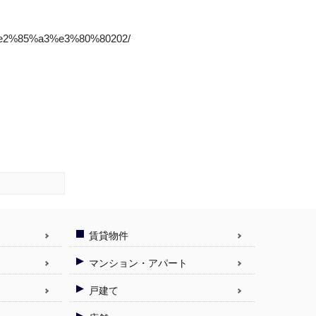
e2%85%a3%e3%80%80202/
賃貸物件
マンション・アパート
戸建て