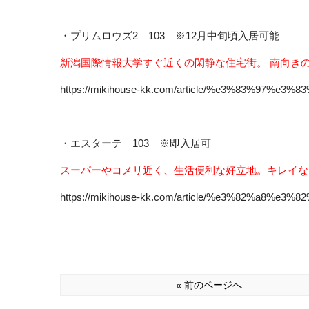
・プリムロウズ2 103 ※12月中旬頃入居可能
新潟国際情報大学すぐ近くの閑静な住宅街。 南向き
https://mikihouse-kk.com/article/%e3%83%97%
・エスターテ 103 ※即入居可
スーパーやコメリ近く、生活便利な好立地。キレイな1
https://mikihouse-kk.com/article/%e3%82%a8%
« 前のページへ