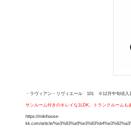
・ラヴィアン・リヴィエール 101 ※12月中旬頃入
サンルーム付きのキレイな1LDK。トランクルームも
https://mikihouse-
kk.com/article/%e3%83%a9%e3%83%b4%e3%82