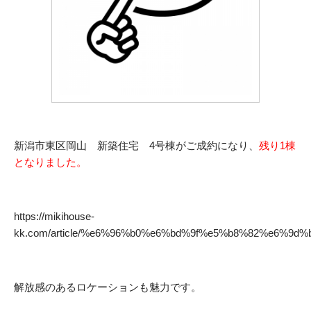
新潟市東区岡山 新築住宅 4号棟がご成約になり、
残り1棟
となりました。
https://mikihouse-
kk.com/article/%e6%96%b0%e6%bd%9f%e5%b8%82%e6%9
解放感のあるロケーションも魅力です。