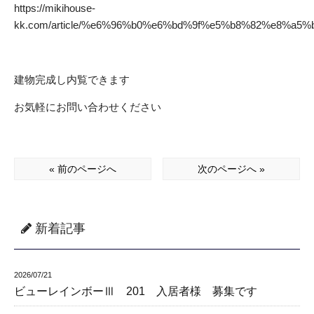
https://mikihouse-
kk.com/article/%e6%96%b0%e6%bd%9f%e5%b8%82%e8%a
建物完成し内覧できます
お気軽にお問い合わせください
« 前のページへ
次のページへ »
新着記事
2026/07/21
ビューレインボーⅢ 201 入居者様 募集です