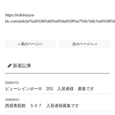
https://mikihouse-
kk.com/article/%e6%96%b0%e6%bd%9f%e7%9c%8c%e6%
« 前のページへ
次のページへ »
新着記事
2026/07/21
ビューレインボーⅢ 201 入居者様 募集です
2026/06/12
西堀青藍館 ５０７ 入居者様募集です