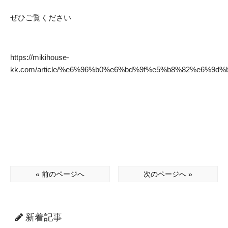
ぜひご覧ください
https://mikihouse-
kk.com/article/%e6%96%b0%e6%bd%9f%e5%b8%82%e6%
« 前のページへ
次のページへ »
新着記事