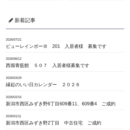
新着記事
2026/07/21
ビューレインボーⅢ 201 入居者様 募集です
2026/06/12
西堀青藍館 ５０７ 入居者様募集です
2026/03/29
縁起のいい日カレンダー ２０２６
2026/02/16
新潟市西区みずき野6丁目609番11、609番4 ご成約
2026/01/11
新潟市西区みずき野2丁目 中古住宅 ご成約