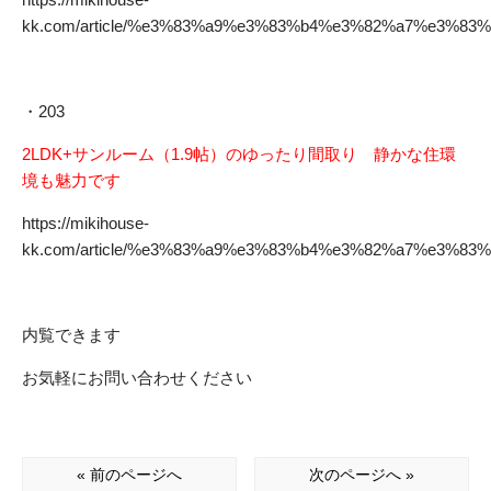
kk.com/article/%e3%83%a9%e3%83%b4%e3%82%a7%e3%83
・203
2LDK+サンルーム（1.9帖）のゆったり間取り 静かな住環
境も魅力です
https://mikihouse-
kk.com/article/%e3%83%a9%e3%83%b4%e3%82%a7%e3%83
内覧できます
お気軽にお問い合わせください
« 前のページへ
次のページへ »