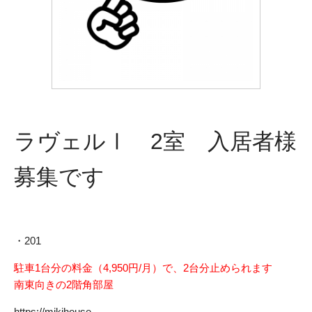
ラヴェルⅠ 2室 入居者様
募集です
・201
駐車1台分の料金（4,950円/月）で、2台分止められます
南東向きの2階角部屋
https://mikihouse-