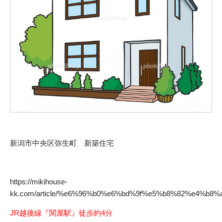
新潟市中央区弥生町 新築住宅
https://mikihouse-
kk.com/article/%e6%96%b0%e6%bd%9f%e5%b8%82%e4%
JR越後線『関屋駅』徒歩約4分