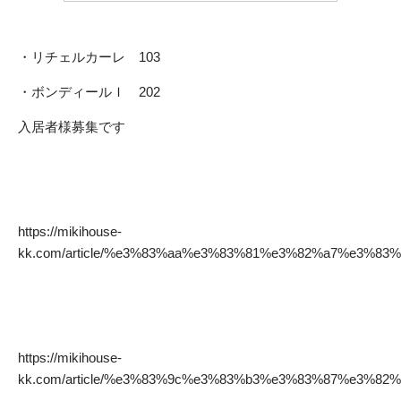
・リチェルカーレ 103
・ボンディールＩ 202
入居者様募集です
https://mikihouse-
kk.com/article/%e3%83%aa%e3%83%81%e3%82%a7%e3%8
https://mikihouse-
kk.com/article/%e3%83%9c%e3%83%b3%e3%83%87%e3%8