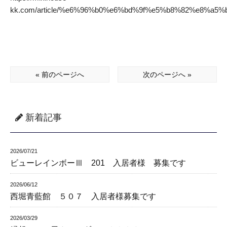
kk.com/article/%e6%96%b0%e6%bd%9f%e5%b8%82%e8%
« 前のページへ
次のページへ »
新着記事
2026/07/21
ビューレインボーⅢ 201 入居者様 募集です
2026/06/12
西堀青藍館 ５０７ 入居者様募集です
2026/03/29