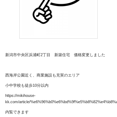
新潟市中央区浜浦町2丁目 新築住宅 価格変更しました
西海岸公園近く、商業施設も充実のエリア
小中学校も徒歩10分以内
https://mikihouse-
kk.com/article/%e6%96%b0%e6%bd%9f%e5%b8%82%e4%
内覧できます