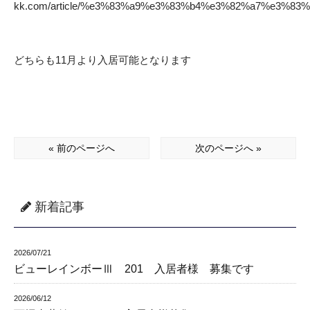
kk.com/article/%e3%83%a9%e3%83%b4%e3%82%a7%e3%83
どちらも11月より入居可能となります
« 前のページへ
次のページへ »
新着記事
2026/07/21
ビューレインボーⅢ 201 入居者様 募集です
2026/06/12