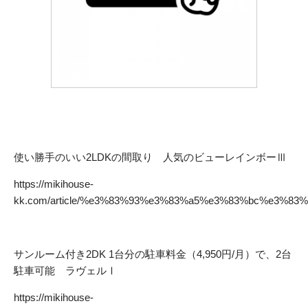
使い勝手のいい2LDKの間取り 人気のビューレインボーⅢ
https://mikihouse-
kk.com/article/%e3%83%93%e3%83%a5%e3%83%bc%e3%
サンルーム付き2DK 1台分の駐車料金（4,950円/月）で、2台
駐車可能 ラヴェルⅠ
https://mikihouse-