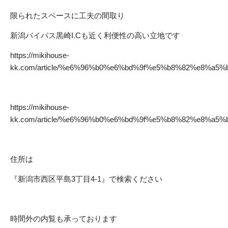
限られたスペースに工夫の間取り
新潟バイパス黒崎I.Cも近く利便性の高い立地です
https://mikihouse-
kk.com/article/%e6%96%b0%e6%bd%9f%e5%b8%82%e8%
https://mikihouse-
kk.com/article/%e6%96%b0%e6%bd%9f%e5%b8%82%e8%
住所は
『新潟市西区平島3丁目4-1』で検索ください
時間外の内覧も承っております