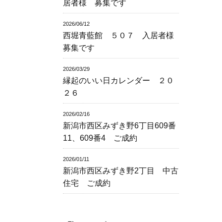
居者様 募集です
2026/06/12
西堀青藍館 ５０７ 入居者様
募集です
2026/03/29
縁起のいい日カレンダー ２０
２６
2026/02/16
新潟市西区みずき野6丁目609番
11、609番4 ご成約
2026/01/11
新潟市西区みずき野2丁目 中古
住宅 ご成約