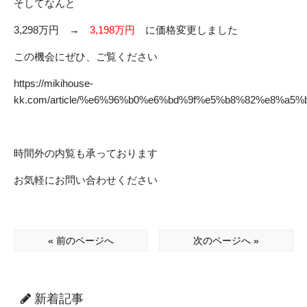
そしてなんと
3,298万円 →
3,198万円
に価格変更しました
この機会にぜひ、ご覧ください
https://mikihouse-
kk.com/article/%e6%96%b0%e6%bd%9f%e5%b8%82%e8%
時間外の内覧も承っております
お気軽にお問い合わせください
« 前のページへ
次のページへ »
新着記事