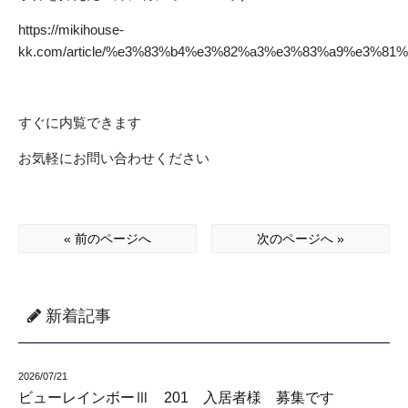
https://mikihouse-
kk.com/article/%e3%83%b4%e3%82%a3%e3%83%a9%e3%8
すぐに内覧できます
お気軽にお問い合わせください
« 前のページへ
次のページへ »
新着記事
2026/07/21
ビューレインボーⅢ 201 入居者様 募集です