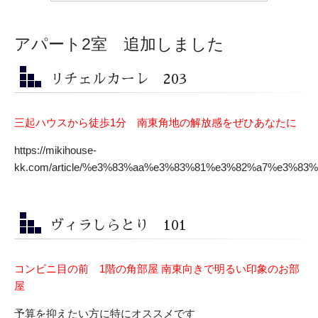
アパート2室 追加しました
リチェルカーレ 203
三起ハウスから徒歩1分 南東角地の解放感をぜひあなたに
https://mikihouse-
kk.com/article/%e3%83%aa%e3%83%81%e3%82%a7%e3%8
ヴィラしらとり 101
コンビニ目の前 1階の角部屋 南東向きで明るい印象のお部
屋
予算を抑えたい方に特にオススメです