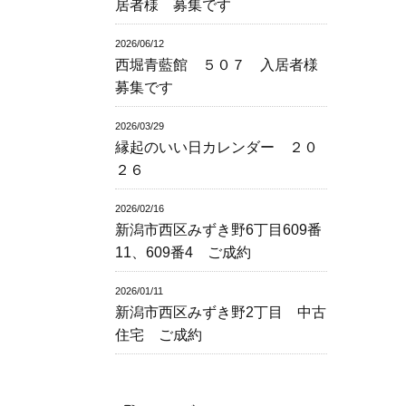
居者様 募集です
2026/06/12
西堀青藍館 ５０７ 入居者様
募集です
2026/03/29
縁起のいい日カレンダー ２０
２６
2026/02/16
新潟市西区みずき野6丁目609番
11、609番4 ご成約
2026/01/11
新潟市西区みずき野2丁目 中古
住宅 ご成約