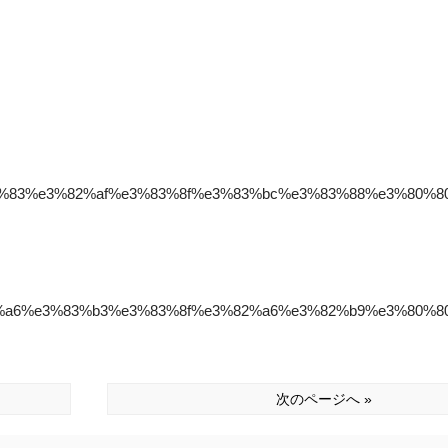
%e3%83%83%e3%82%af%e3%83%8f%e3%83%bc%e3%83%88%e3%80%80
%e3%82%a6%e3%83%b3%e3%83%8f%e3%82%a6%e3%82%b9%e3%80%80
次のページへ »