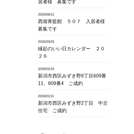
居者様 募集です
2026/06/12
西堀青藍館 ５０７ 入居者様
募集です
2026/03/29
縁起のいい日カレンダー ２０
２６
2026/02/16
新潟市西区みずき野6丁目609番
11、609番4 ご成約
2026/01/11
新潟市西区みずき野2丁目 中古
住宅 ご成約