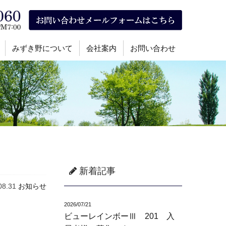
みずき野について
会社案内
お問い合わせ
新着記事
08.31
お知らせ
2026/07/21
ビューレインボーⅢ 201 入